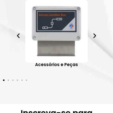
ativos
Acessórios e Peças
Inscreva-se para