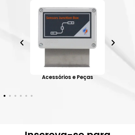
ativos
Acessórios e Peças
Inscreva-se para