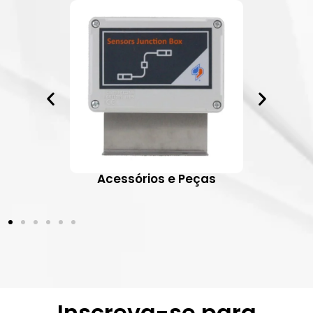
ativos
Acessórios e Peças
Inscreva-se para