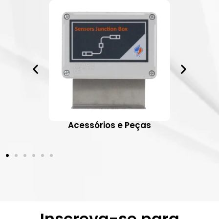
ativos
Acessórios e Peças
Inscreva-se para