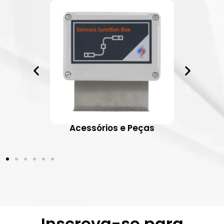
ativos
Acessórios e Peças
Inscreva-se para