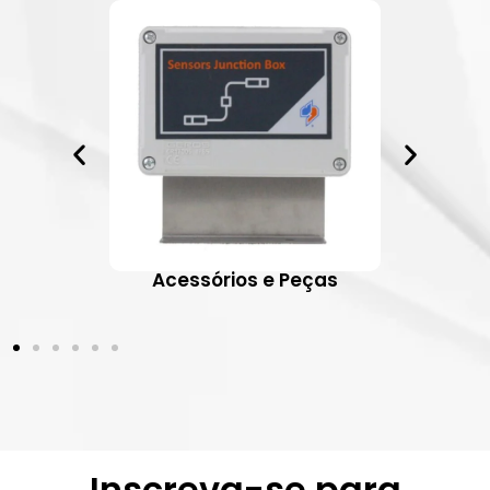
ativos
Acessórios e Peças
Inscreva-se para