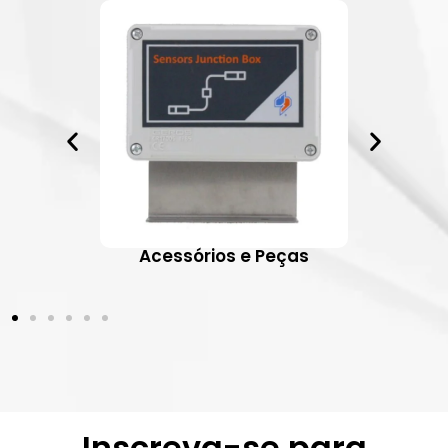
ativos
Acessórios e Peças
Inscreva-se para