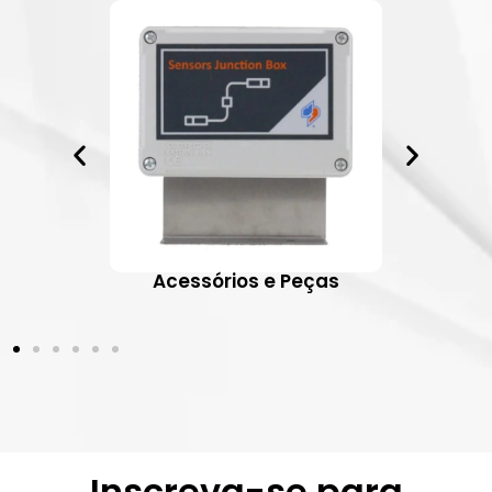
ativos
Acessórios e Peças
Inscreva-se para