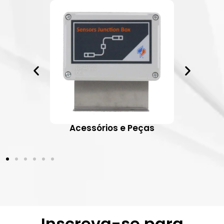
ativos
Acessórios e Peças
Inscreva-se para