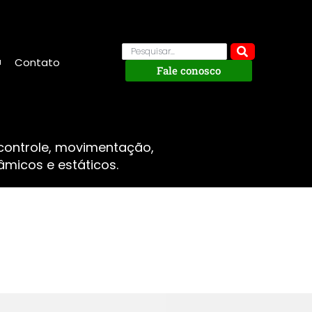
Contato
Fale conosco
 controle, movimentação,
micos e estáticos.