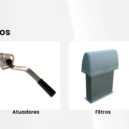
dos
Atuadores
Filtros