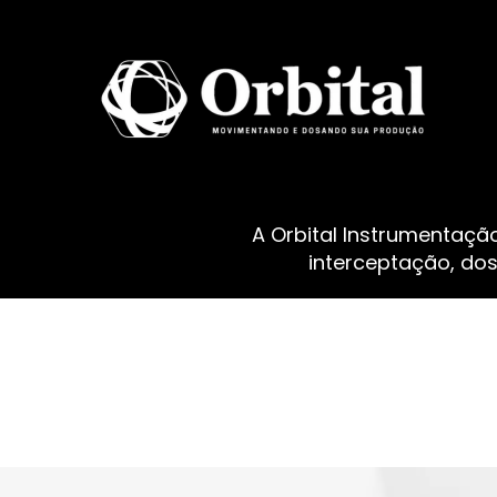
A Orbital Instrumentaçã
interceptação, do