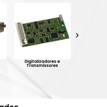
Digitalizadores e
Indic
Transmissores