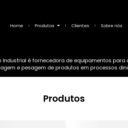
Home
Produtos
Clientes
Sobre nós
o Industrial é fornecedora de equipamentos para
sagem e pesagem de produtos em processos dinâ
Produtos