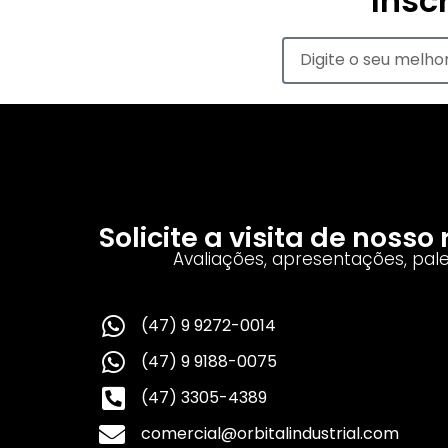
Insc
Solicite a visita de noss
Avaliações, apresentações, pal
(47) 9 9272-0014
(47) 9 9188-0075
(47) 3305-4389
comercial@orbitalindustrial.com