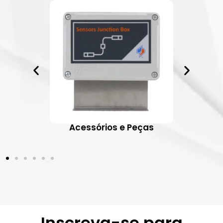
ativos
Acessórios e Peças
Inscreva-se para