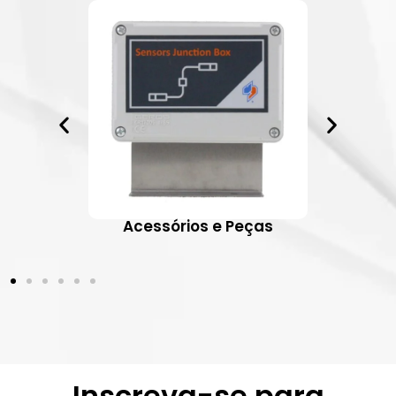
ativos
Acessórios e Peças
Inscreva-se para