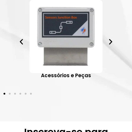
ativos
Acessórios e Peças
Inscreva-se para