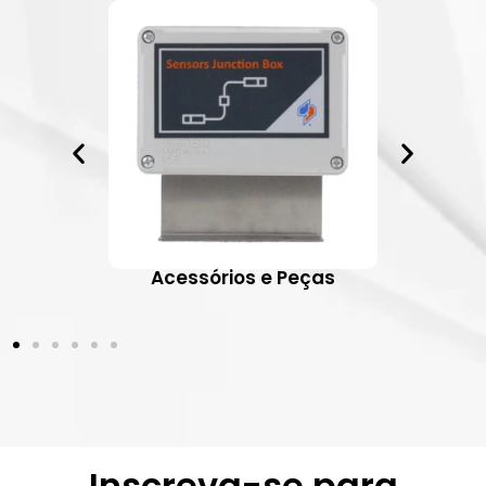
ativos
Acessórios e Peças
Inscreva-se para