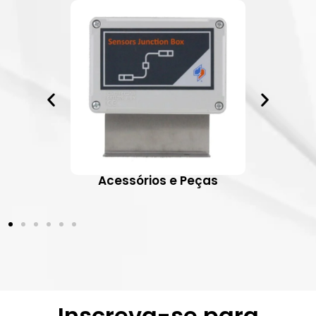
ativos
Acessórios e Peças
Inscreva-se para