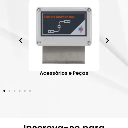
ativos
Acessórios e Peças
Inscreva-se para