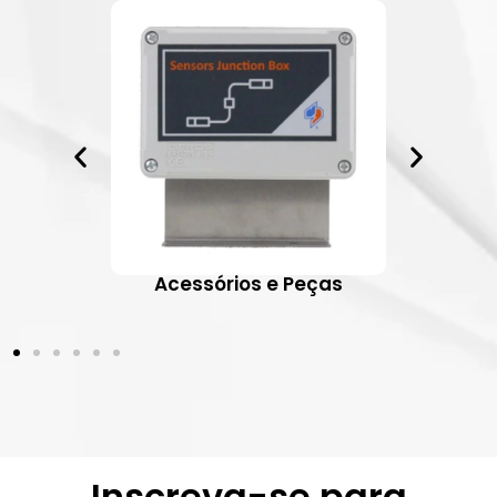
ativos
Acessórios e Peças
Inscreva-se para