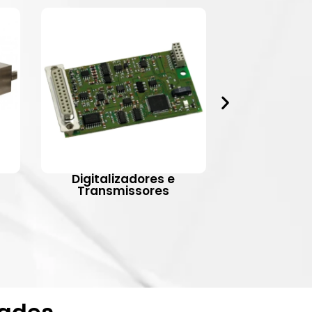
Digitalizadores e
Indic
Transmissores