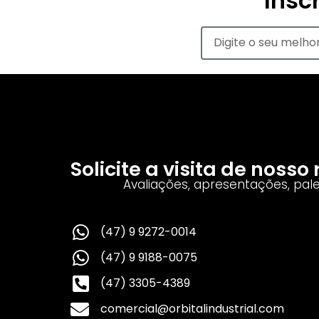
Insc
Solicite a visita de noss
Avaliações, apresentações, pal
(47) 9 9272-0014
(47) 9 9188-0075
(47) 3305-4389
comercial@orbitalindustrial.com