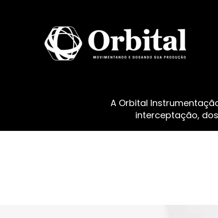
A Orbital Instrumentaçã
interceptação, do