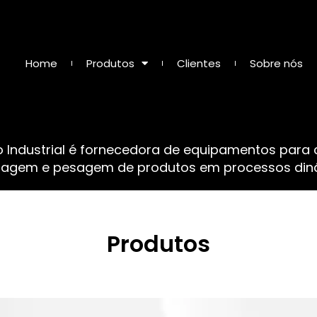
Home
Produtos
Clientes
Sobre nós
o Industrial é fornecedora de equipamentos para
sagem e pesagem de produtos em processos dinâ
Produtos