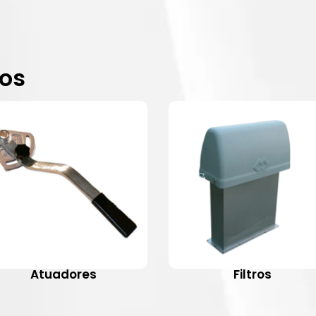
dos
Atuadores
Filtros