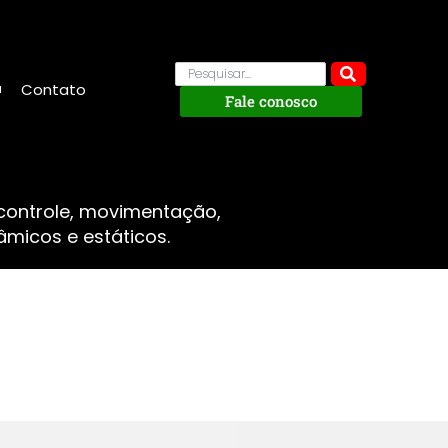
Contato
Fale conosco
 controle, movimentação,
micos e estáticos.