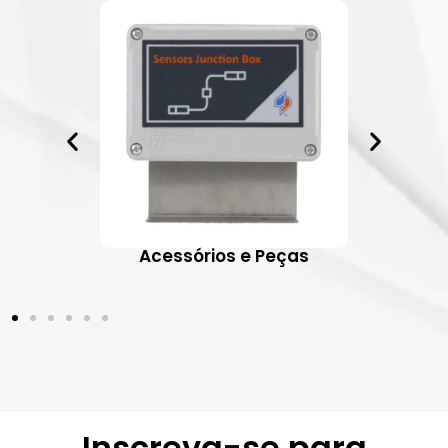
ativos
Acessórios e Peças
Inscreva-se para