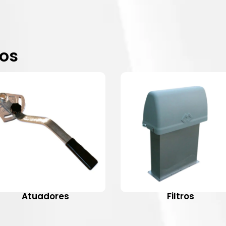
dos
Atuadores
Filtros