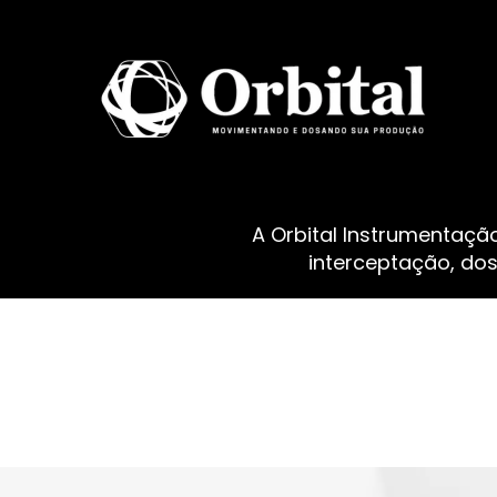
A Orbital Instrumentaçã
interceptação, do