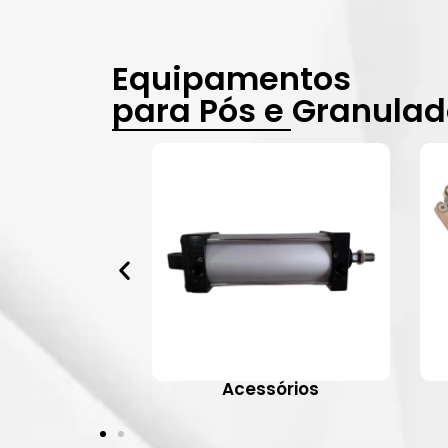
Equipamentos
para Pós e Granula
vulas
Acessórios