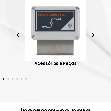
ativos
Acessórios e Peças
Inscreva-se para