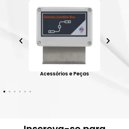
ativos
Acessórios e Peças
Inscreva-se para