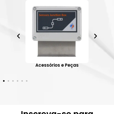
ativos
Acessórios e Peças
Inscreva-se para