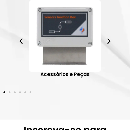
ativos
Acessórios e Peças
Inscreva-se para