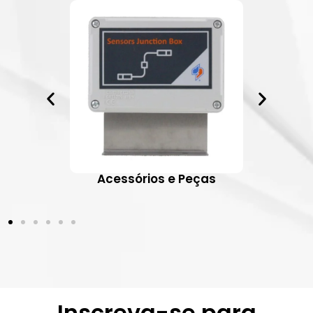
ativos
Acessórios e Peças
Inscreva-se para