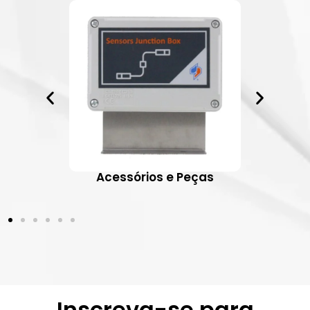
ativos
Acessórios e Peças
Inscreva-se para