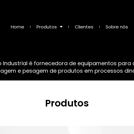
Home
Produtos
Clientes
Sobre nós
o Industrial é fornecedora de equipamentos para
sagem e pesagem de produtos em processos dinâ
Produtos