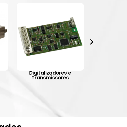
Digitalizadores e
Indic
Transmissores