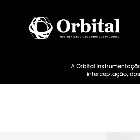
A Orbital Instrumentaçã
interceptação, do