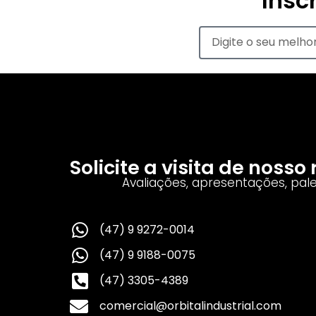
Insc
Solicite a visita de noss
Avaliações, apresentações, pal
(47) 9 9272-0014
(47) 9 9188-0075
(47) 3305-4389
comercial@orbitalindustrial.com