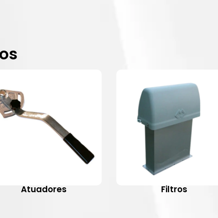
dos
Atuadores
Filtros