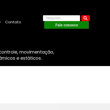
Contato
Fale conosco
 controle, movimentação,
micos e estáticos.