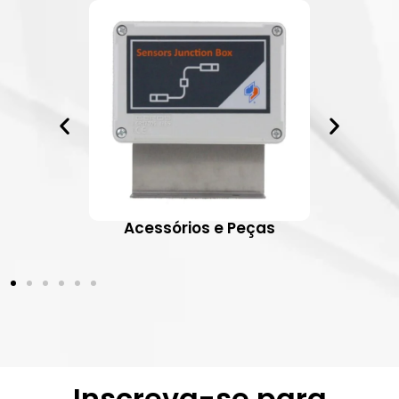
ativos
Acessórios e Peças
Inscreva-se para