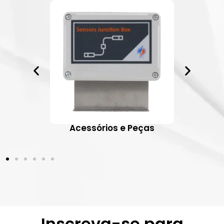
ativos
Acessórios e Peças
Inscreva-se para