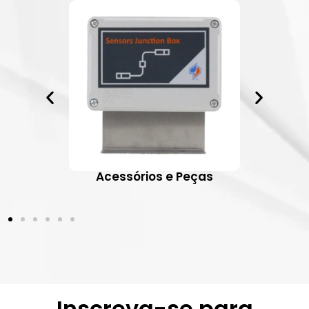
ativos
Acessórios e Peças
Inscreva-se para