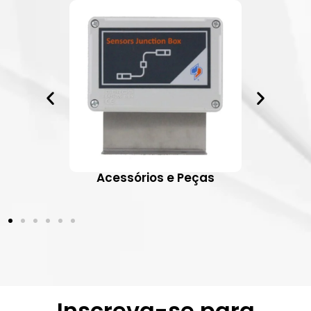
ativos
Acessórios e Peças
Inscreva-se para