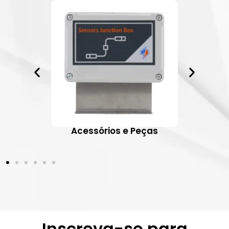
ativos
Acessórios e Peças
Inscreva-se para