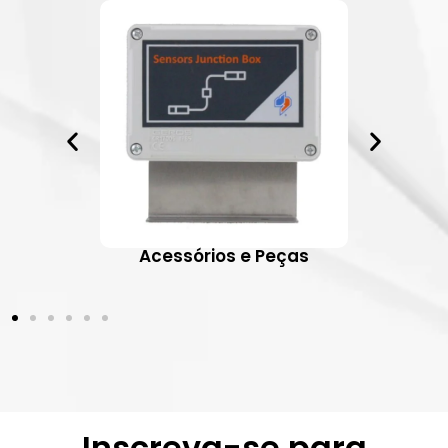
ativos
Acessórios e Peças
Inscreva-se para