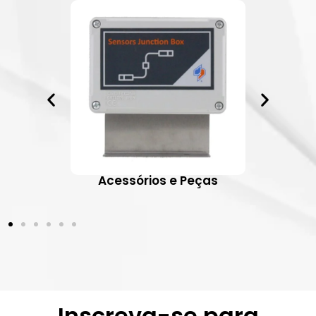
ativos
Acessórios e Peças
Inscreva-se para