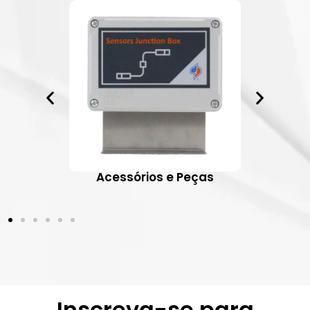
ativos
Acessórios e Peças
Inscreva-se para