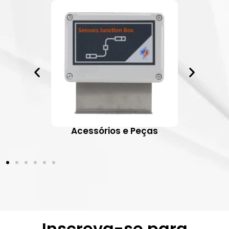
ativos
Acessórios e Peças
Inscreva-se para