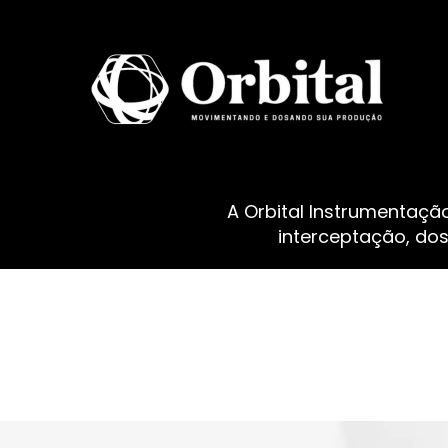
A Orbital Instrumentaçã
interceptação, do