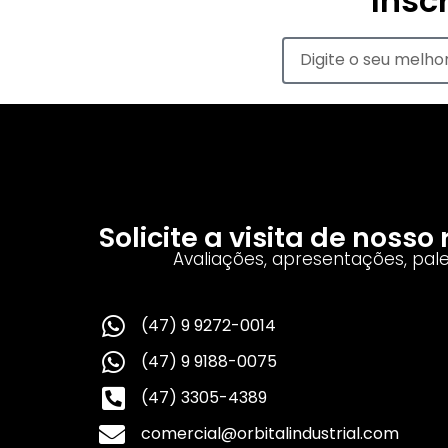
Insc
Solicite a visita de noss
Avaliações, apresentações, pal
(47) 9 9272-0014
(47) 9 9188-0075
(47) 3305-4389
comercial@orbitalindustrial.com