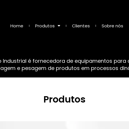
Home
Produtos
Clientes
Sobre nós
o Industrial é fornecedora de equipamentos para
sagem e pesagem de produtos em processos dinâ
Produtos