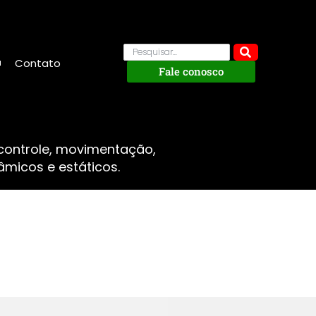
Contato
Fale conosco
 controle, movimentação,
micos e estáticos.