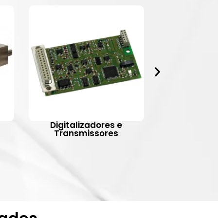
Digitalizadores e
Indic
Transmissores