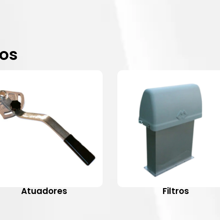
dos
Atuadores
Filtros