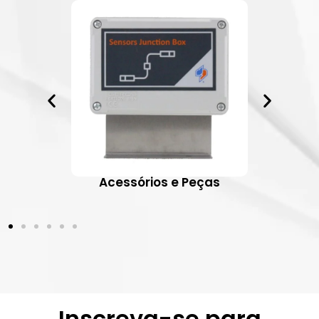
ativos
Acessórios e Peças
Inscreva-se para