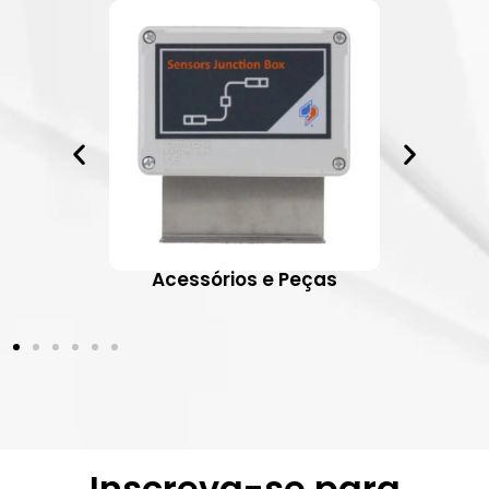
ativos
Acessórios e Peças
Inscreva-se para