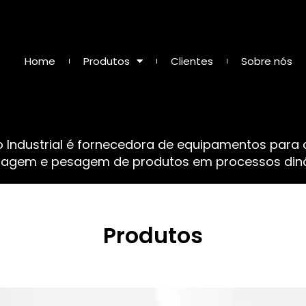
Home
Produtos
Clientes
Sobre nós
o Industrial é fornecedora de equipamentos para
sagem e pesagem de produtos em processos dinâ
Produtos