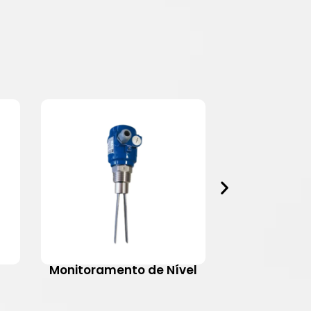
Monitoramento de Nível
Motovib