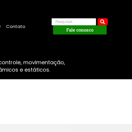
Contato
Fale conosco
 controle, movimentação,
micos e estáticos.