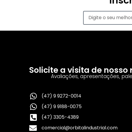
Insc
Solicite a visita de noss
Avaliações, apresentações, pal
(47) 9 9272-0014
(47) 9 9188-0075
(47) 3305-4389
comercial@orbitalindustrial.com