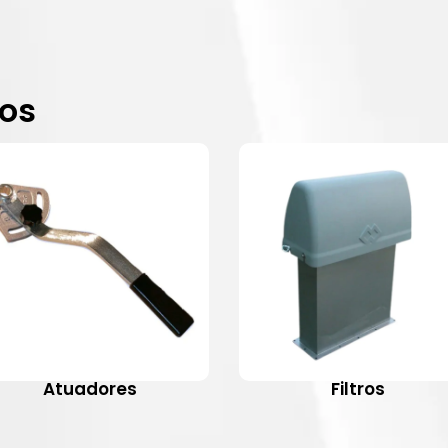
dos
Atuadores
Filtros