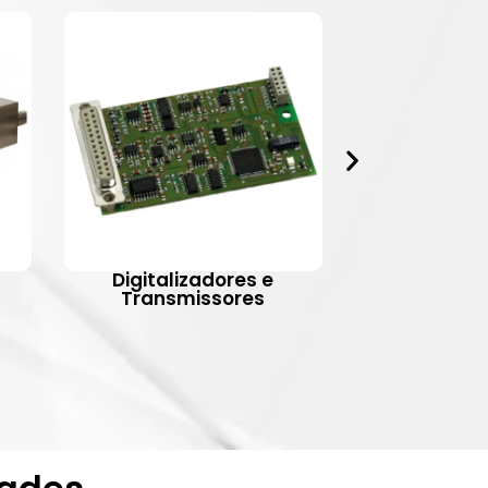
Digitalizadores e
Indic
Transmissores