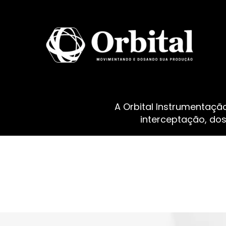
A Orbital Instrumentaçã
interceptação, do