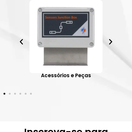
ativos
Acessórios e Peças
Inscreva-se para