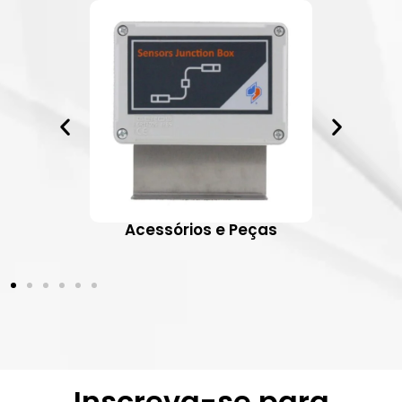
ativos
Acessórios e Peças
Inscreva-se para