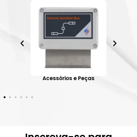
ativos
Acessórios e Peças
Inscreva-se para