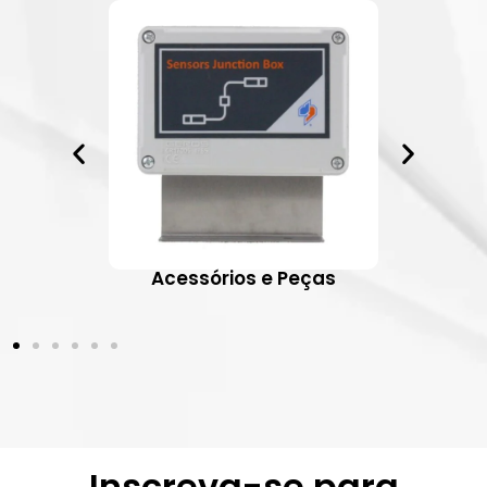
ativos
Acessórios e Peças
Inscreva-se para