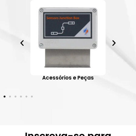
ativos
Acessórios e Peças
Inscreva-se para