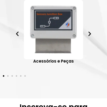
ativos
Acessórios e Peças
Inscreva-se para