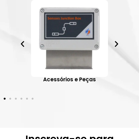
ativos
Acessórios e Peças
Inscreva-se para