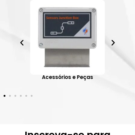
ativos
Acessórios e Peças
Inscreva-se para