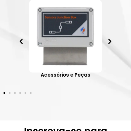
ativos
Acessórios e Peças
Inscreva-se para