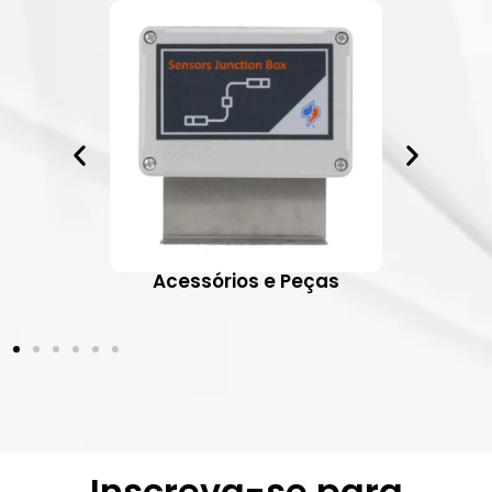
ativos
Acessórios e Peças
Inscreva-se para